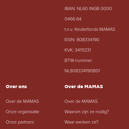
IBAN: NL60 INGB 0000
0466 64
t.n.v. Kinderfonds MAMAS
RSIN: 808334190
KVK: 34111231
BTW-nummer:
NL808334190B01
Over ons
Over de MAMAS
Over de MAMAS
Over de MAMAS
Onze organisatie
Waarom zijn ze nodig?
Onze partners
Waar werken ze?