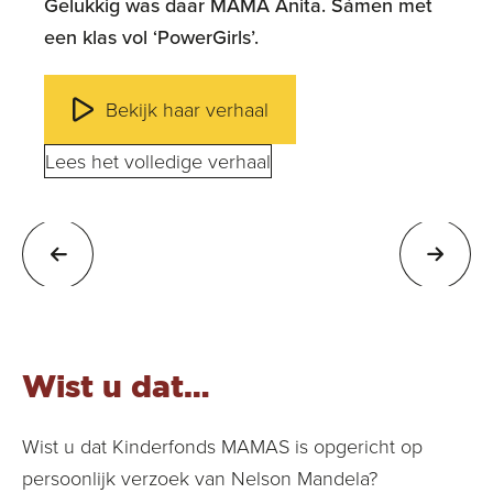
Gelukkig was daar MAMA Anita. Sámen met
een klas vol ‘PowerGirls’.
Bekijk haar verhaal
Lees het volledige verhaal
Wist u dat…
Wist u dat Kinderfonds MAMAS is opgericht op
persoonlijk verzoek van Nelson Mandela?