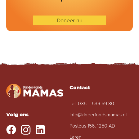
Doneer nu
Contact
Tel:
035 – 539 59 80
info@kinderfondsmamas.nl
Volg ons
Postbus 156, 1250 AD
Laren