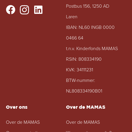
Postbus 156, 1250 AD
Laren
IBAN: NL60 INGB 0000
0466 64
t.n.v. Kinderfonds MAMAS
RSIN: 808334190
KVK: 34111231
BTW-nummer:
NL808334190B01
Over ons
Over de MAMAS
Over de MAMAS
Over de MAMAS