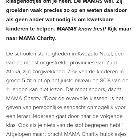
klasgenootjes om je heen. De MAMAS wel. Zij
groeiden vaak precies zo op en weten daardoor
als geen ander wat nodig is om kwetsbare
kinderen te helpen.
Kijk maar
MAMAS know best!
naar MAMA Charity.
De schoolomstandigheden in KwaZulu-Natal, een
van de meest uitgestrekte provincies van Zuid-
Afrika, zijn zorgwekkend. 75% van de kinderen in
groep 5 zit niet op het juiste niveau en 80% van de
11-jarigen kan niet lezen. Dat moet anders, dacht
MAMA Charity. “Door de overvolle klassen, is het
geven van persoonlijke aandacht onmogelijk voor
een leraar. Iédereen gaat door naar de volgende
klas. Ook als je niets van de stof begrepen hebt.”
Afgelopen maart bracht MAMA Charity hulpklasjes