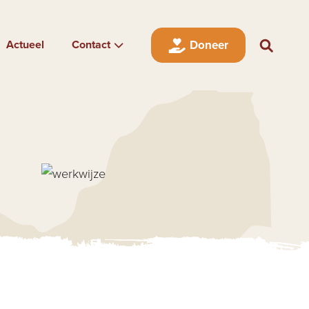
Actueel
Contact
Doneer