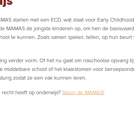
ijs
MAS starten met een ECD, wat staat voor Early Childho
de MAMAS de jongste kinderen op, om hen de basisvaardig
ool te kunnen. Zoals samen spelen, tellen, op hun beurt
ing verder vorm. Of het nu gaat om naschoolse opvang tij
de middelbare school of het klaarstomen voor beroepson
durig zodat ze een vak kunnen leren.
d recht heeft op onderwijs?
Steun de MAMAS!