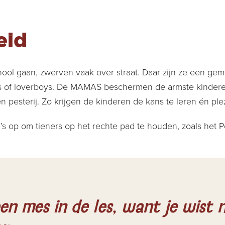
eid
hool gaan, zwerven vaak over straat. Daar zijn ze een gem
s of loverboys. De MAMAS beschermen de armste kinderen
 pesterij. Zo krijgen de kinderen de kans te leren én pl
s op om tieners op het rechte pad te houden, zoals het
en mes in de les, want je wist n