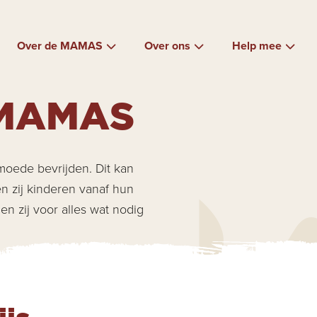
Over de MAMAS
Over ons
Help mee
 MAMAS
oede bevrijden. Dit kan
en zij kinderen vanaf hun
en zij voor alles wat nodig