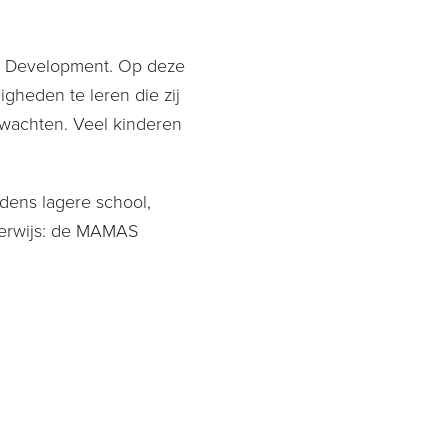
od Development. Op deze
heden te leren die zij
 wachten. Veel kinderen
dens lagere school,
derwijs: de MAMAS