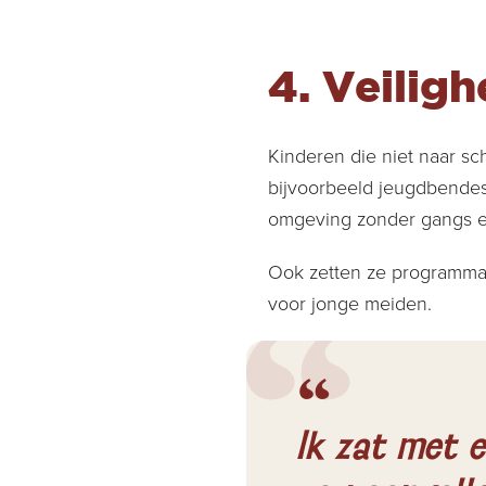
4.
Veiligh
Kinderen die niet naar sc
bijvoorbeeld jeugdbende
omgeving zonder gangs en
Ook zetten ze programma’
voor jonge meiden.
Ik zat met e