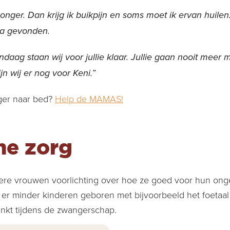
 honger. Dan krijg ik buikpijn en soms moet ik ervan huile
a gevonden.
aag staan wij voor jullie klaar. Jullie gaan nooit meer 
ijn wij er nog voor Keni.”
ger naar bed?
Help de MAMAS!
he zorg
 vrouwen voorlichting over hoe ze goed voor hun ong
er minder kinderen geboren met bijvoorbeeld het foetaal
inkt tijdens de zwangerschap.