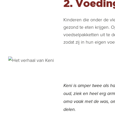
2. Voedin
Kinderen die onder de vl
gezond te eten krijgen. 
voedselpakketten uit te 
zodat zij in hun eigen vo
Keni is amper twee als h
oud, ziek en heel erg arm.
oma vaak met de was, om 
delen.