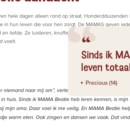
en hele dagen alleen rond op straat. Honderdduizenden 
 in hun leven die voor hen zorgt. De MAMAS geven ieder
en liefde. Ze luisteren, knuffelen, begrijpen en adviseren
d voelt.
Sinds ik MA
leven totaa
Precious (14)
r niemand naar mij om”, vertelt Precious. “Mijn moeder is 
 in huis. Sinds ik MAMA Beatie heb leren kennen, is mijn 
ij mijn oma. Daar voel ik me veilig. En MAMA Beatie helpt 
rdje warm eten. Ook zingen en dansen we vaak. Dat vind 