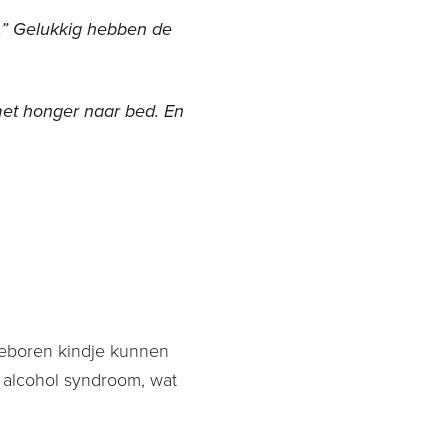
n.” Gelukkig hebben de
met honger naar bed. En
eboren kindje kunnen
 alcohol syndroom, wat