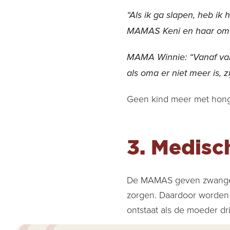
“Als ik ga slapen, heb ik
MAMAS Keni en haar om
MAMA Winnie: “Vanaf vand
als oma er niet meer is, z
Geen kind meer met hon
3.
Medisc
De MAMAS geven zwangere
zorgen. Daardoor worden 
ontstaat als de moeder dr