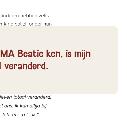
kinderen hebben zelfs
 kind dat zij onder hun
. Zodat ieder kind zich
MA Beatie ken, is mijn
l veranderd.
verslaafd. Ik had altijd
leven totaal veranderd.
ons. Ik kan altijd bij
ik heel erg leuk.”