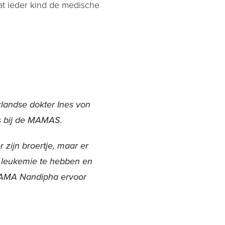
t ieder kind de medische
erlandse dokter Ines von
gs bij de MAMAS.
 zijn broertje, maar er
te leukemie te hebben en
t MAMA Nandipha ervoor