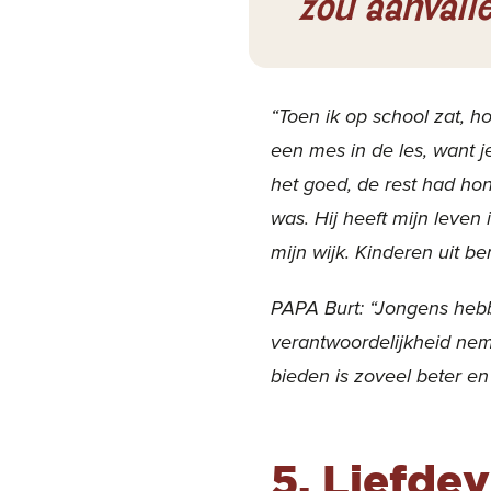
zou aanvalle
“Toen ik op school zat, h
een mes in de les, want j
het goed, de rest had hon
was. Hij heeft mijn leven
mijn wijk. Kinderen uit b
PAPA Burt: “Jongens hebb
verantwoordelijkheid neme
bieden is zoveel beter en
5.
Liefdev