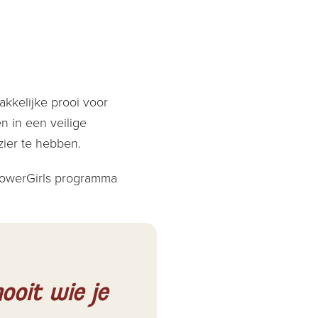
akkelijke prooi voor
 in een veilige
ezier te hebben.
 PowerGirls programma
ooit wie je