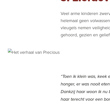
Veel arme kinderen zwerv
helemaal geen volwassene
vleugels nemen veiligheid 
gehoord, gezien en gelief
“Toen ik klein was, keek e
honger, er was nooit eten
Dankzij haar woon ik nu b
haar terecht voor een bo