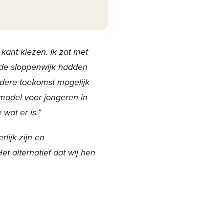
 kant kiezen. Ik zat met
n de sloppenwijk hadden
ndere toekomst mogelijk
lmodel voor jongeren in
wat er is.”
lijk zijn en
t alternatief dat wij hen