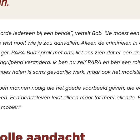
n.
oorde iedereen bij een bende”, vertelt Bob. “Je moest een
e wist nooit wie je zou aanvallen. Alleen de criminelen i
ger. PAPA Burt sprak met ons, liet ons zien dat er een a
 ingrijpend veranderd. Ik ben nu zelf PAPA en ben een ro
endes halen is soms gevaarlijk werk, maar ook het mooiste 
en mannen nodig die het goede voorbeeld geven, die eer
n. Een bendeleven leidt alleen maar tot meer ellende. He
 mooier.”
olle aandacht