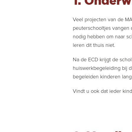
1. Onderw
Veel projecten van de MA
peuterschooltjes vangen 
nodig hebben om naar sch
leren dit thuis niet.
Na de ECD krijgt de schol
huiswerkbegeleiding bij 
begeleiden kinderen lang
Vindt u ook dat ieder kin