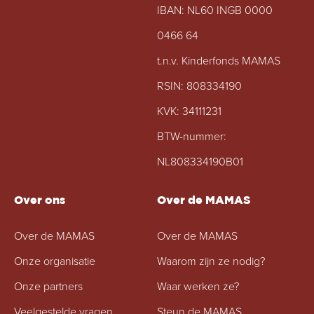
IBAN: NL60 INGB 0000
0466 64
t.n.v. Kinderfonds MAMAS
RSIN: 808334190
KVK: 34111231
BTW-nummer:
NL808334190B01
Over ons
Over de MAMAS
Over de MAMAS
Over de MAMAS
Onze organisatie
Waarom zijn ze nodig?
Onze partners
Waar werken ze?
Veelgestelde vragen
Steun de MAMAS