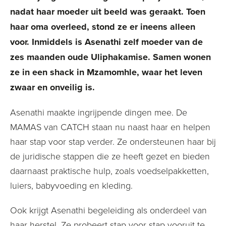
nadat haar moeder uit beeld was geraakt. Toen
haar oma overleed, stond ze er ineens alleen
voor. Inmiddels is Asenathi zelf moeder van de
zes maanden oude Uliphakamise. Samen wonen
ze in een shack in Mzamomhle, waar het leven
zwaar en onveilig is.
Asenathi maakte ingrijpende dingen mee. De
MAMAS van CATCH staan nu naast haar en helpen
haar stap voor stap verder. Ze ondersteunen haar bij
de juridische stappen die ze heeft gezet en bieden
daarnaast praktische hulp, zoals voedselpakketten,
luiers, babyvoeding en kleding.
Ook krijgt Asenathi begeleiding als onderdeel van
haar herstel. Ze probeert stap voor stap vooruit te