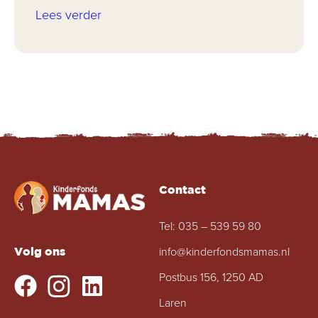
Lees verder
Contact
Tel:
035 – 539 59 80
info@kinderfondsmamas.nl
Volg ons
Postbus 156, 1250 AD
Laren