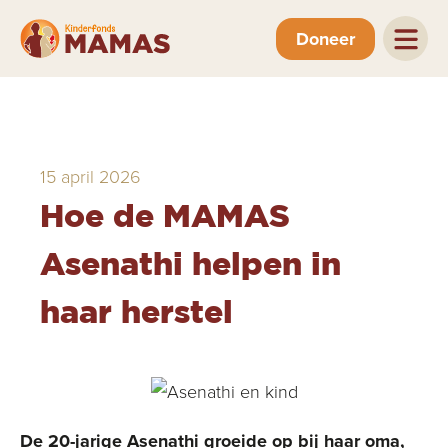
Doneer
15 april 2026
Hoe de MAMAS
Asenathi helpen in
haar herstel
De 20-jarige Asenathi groeide op bij haar oma,